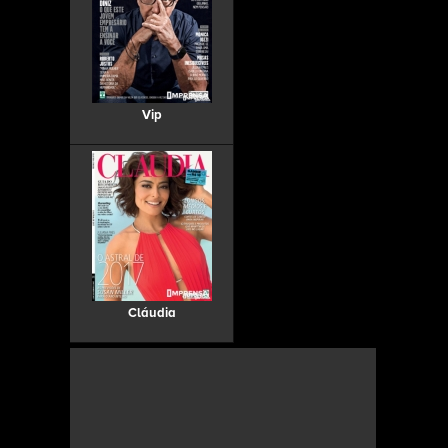
Vip
Cláudia