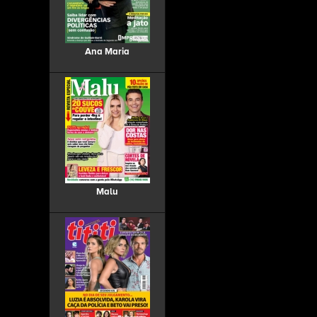
Ana Maria
Malu