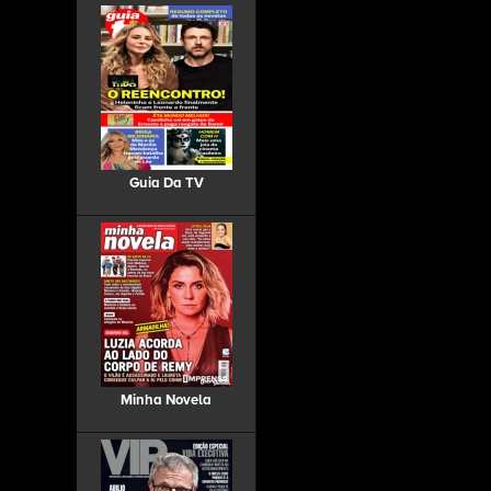
Guia Da TV
Minha Novela