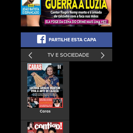
PARTILHE ESTA CAPA
TV E SOCIEDADE
Caras