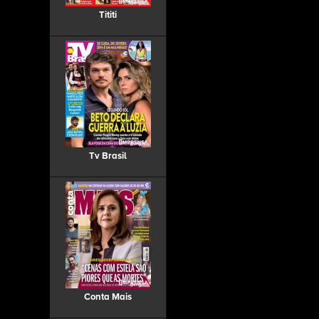
Tititi
Tv Brasil
Conta Mais