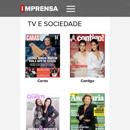
TV E SOCIEDADE
Caras
Contigo