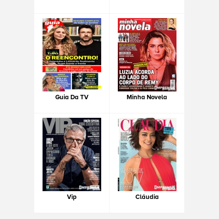
Guia Da TV
Minha Novela
Vip
Cláudia