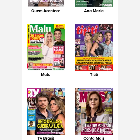
Quem Acontece
Ana Maria
Malu
Tititi
Tv Brasil
Conta Mais