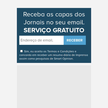
Receba as capas dos
Jornais no seu email.
SERVIÇO GRATUITO
RECEBER
Sim, eu aceito os
Termos e Condições
e
concordo em receber um resumo diário de Imprensa
assim como pesquisas de Smart Opinion.