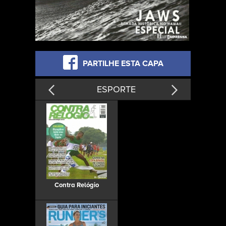
PARTILHE ESTA CAPA
ESPORTE
Contra Relógio