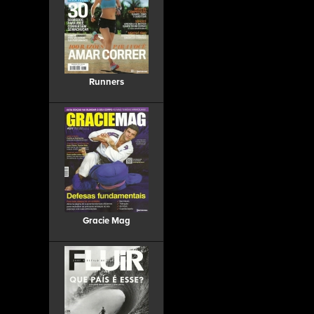
Runners
Gracie Mag