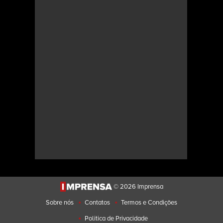
© 2026 Imprensa
•
•
Sobre nós
Contatos
Termos e Condições
•
Politica de Privacidade