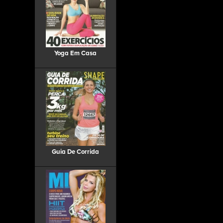
Yoga Em Casa
Guia De Corrida