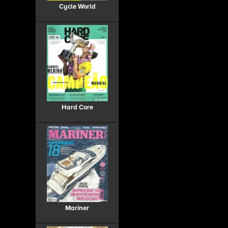
Cycle World
Hard Core
Mariner