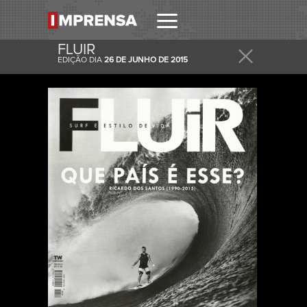
FLUIR
EDIÇÃO DIA
26 DE JUNHO DE 2015
RECEBER
RECEBA ESTA E OUTRAS CAPAS NO SEU EMAIL
DIARIAMENTE.