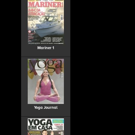
Mariner 1
Yoga Journal