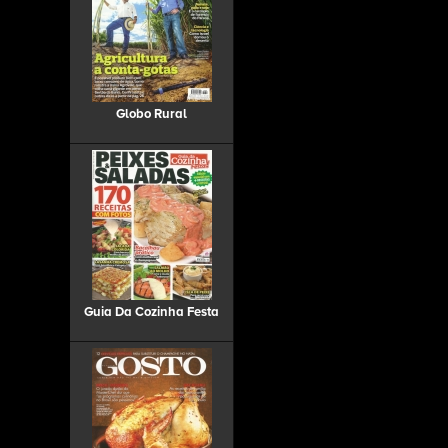
Globo Rural
Guia Da Cozinha Festa