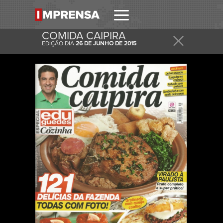
COMIDA CAIPIRA
EDIÇÃO DIA
26 DE JUNHO DE 2015
RECEBER
RECEBA ESTA E OUTRAS CAPAS NO SEU EMAIL
DIARIAMENTE.