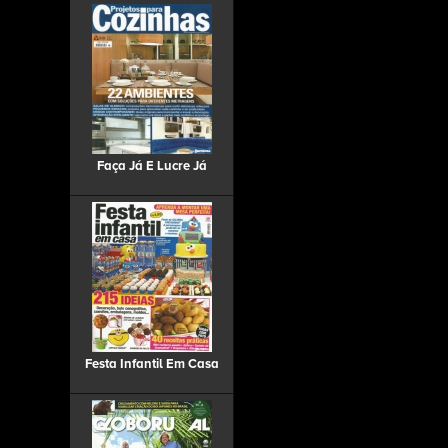
Faça Já E Lucre Já
Festa Infantil Em Casa