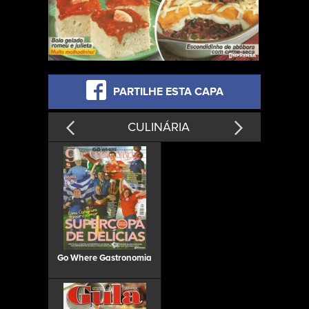
PARTILHE ESTA CAPA
CULINÁRIA
Go Where Gastronomia