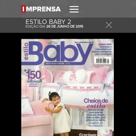
ESTILO BABY 2
EDIÇÃO DIA
26 DE JUNHO DE 2015
RECEBER
RECEBA ESTA E OUTRAS CAPAS NO SEU EMAIL
DIARIAMENTE.