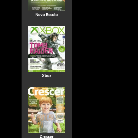
Nova Escola
Xbox
Crescer