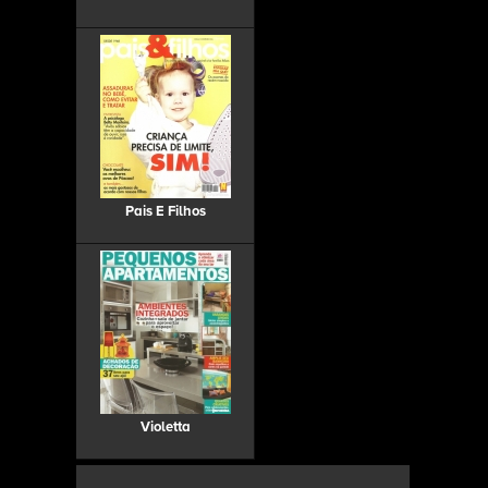
Pais E Filhos
Violetta