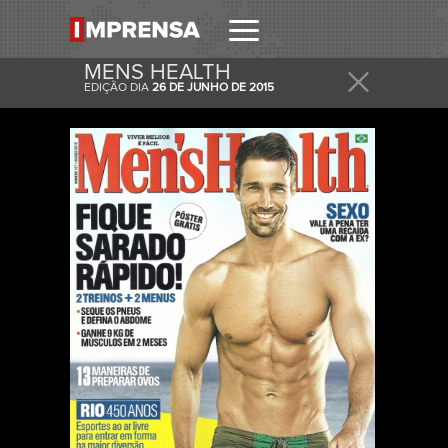
MENS HEALTH
EDIÇÃO DIA
26 DE JUNHO DE 2015
RECEBER
RECEBA ESTA E OUTRAS CAPAS NO SEU EMAIL
DIARIAMENTE.