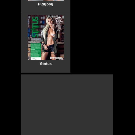
Playboy
Status