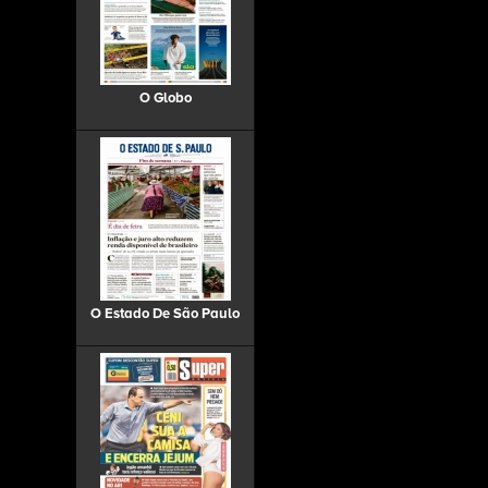
O Globo
O Estado De São Paulo