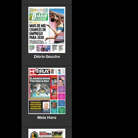
Diário Gaucho
Meia Hora