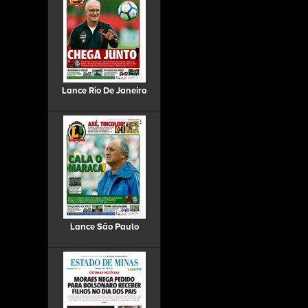
Lance Rio De Janeiro
Lance São Paulo