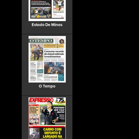
Estado De Minas
O Tempo