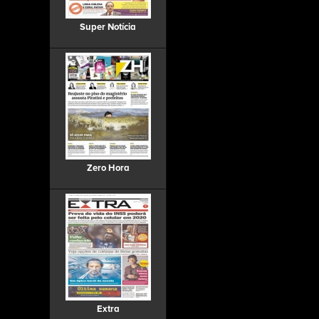
Super Notícia
Zero Hora
Extra