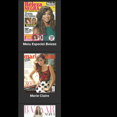
Malu Especial Beleza
Marie Claire