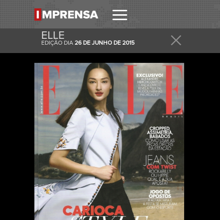
ELLE
EDIÇÃO DIA
26 DE JUNHO DE 2015
RECEBER
RECEBA ESTA E OUTRAS CAPAS NO SEU EMAIL
DIARIAMENTE.