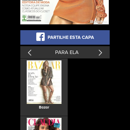
PARTILHE ESTA CAPA
PARA ELA
Bazar