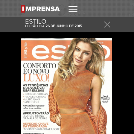
ESTILO
EDIÇÃO DIA
26 DE JUNHO DE 2015
RECEBER
RECEBA ESTA E OUTRAS CAPAS NO SEU EMAIL
DIARIAMENTE.