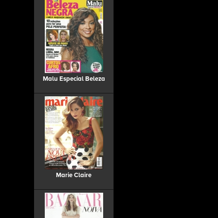
Malu Especial Beleza
Marie Claire