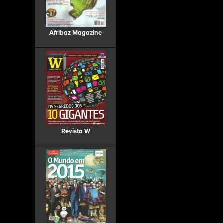
Afribaz Magazine
Revista W