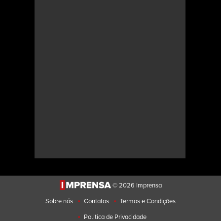
© 2026 Imprensa
•
•
Sobre nós
Contatos
Termos e Condições
•
Politica de Privacidade