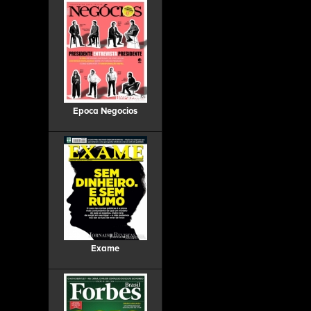
Epoca Negocios
Exame