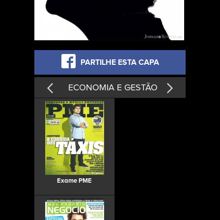
PARTILHE ESTA CAPA
ECONOMIA E GESTÃO
Exame PME