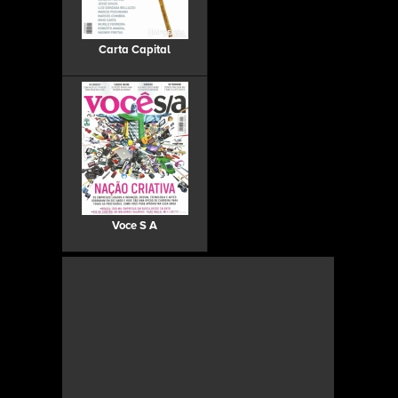
Carta Capital
Voce S A