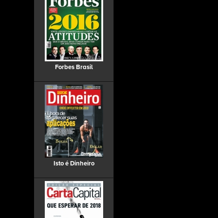
Forbes Brasil
Isto é Dinheiro