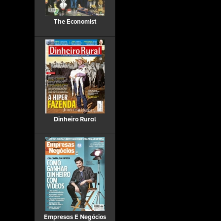
The Economist
Dinheiro Rural
Empresas E Negócios