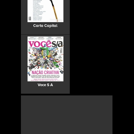
Carta Capital
Voce S A