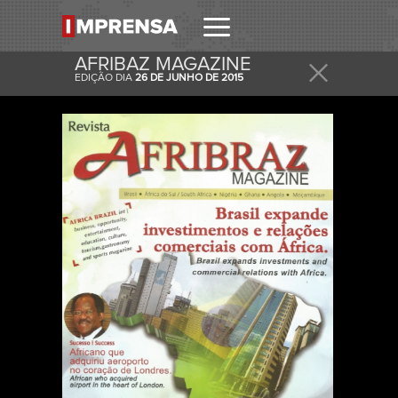
AFRIBAZ MAGAZINE
EDIÇÃO DIA
26 DE JUNHO DE 2015
RECEBER
RECEBA ESTA E OUTRAS CAPAS NO SEU EMAIL
DIARIAMENTE.