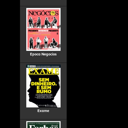
Epoca Negocios
Exame