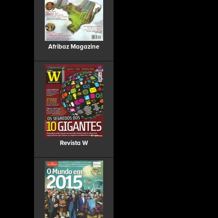
Afribaz Magazine
Revista W