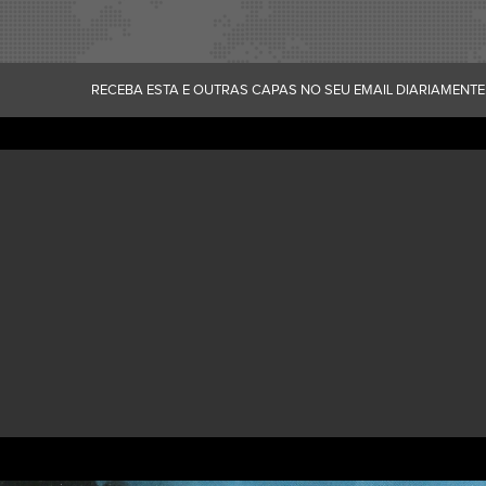
RECEBA ESTA E OUTRAS CAPAS NO SEU EMAIL DIARIAMENTE