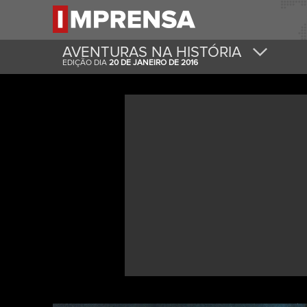
AVENTURAS NA HISTÓRIA
EDIÇÃO DIA
20 DE JANEIRO DE 2016