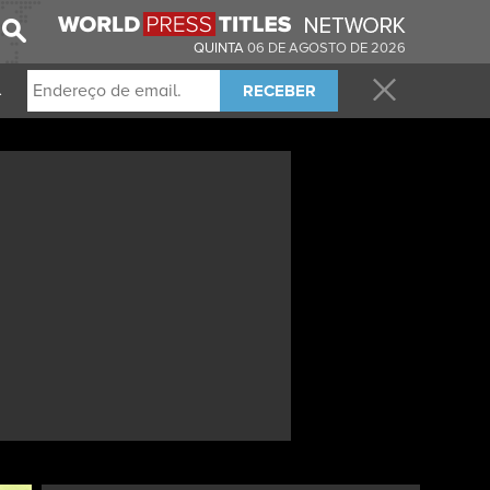
QUINTA
06 DE AGOSTO DE 2026
RECEBER
.