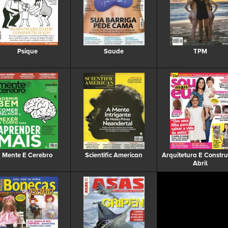
Psique
Saude
TPM
Mente E Cerebro
Scientific American
Arquitetura E Constr
Abril