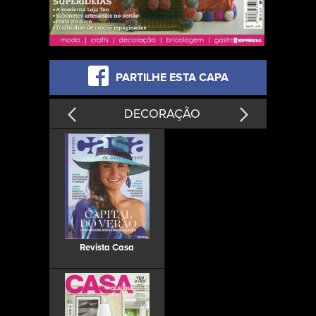
PARTILHE ESTA CAPA
DECORAÇÃO
Revista Casa