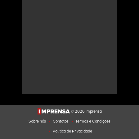
© 2026 Imprensa
•
•
Sobre nós
Contatos
Termos e Condições
•
Politica de Privacidade