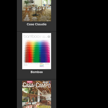
Casa Claudia
Bamboo