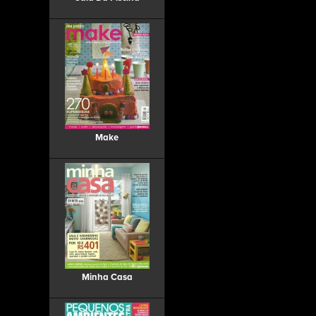
Make
Minha Casa