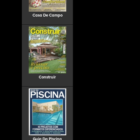
Casa De Campo
Construir
Guia Da Piscina