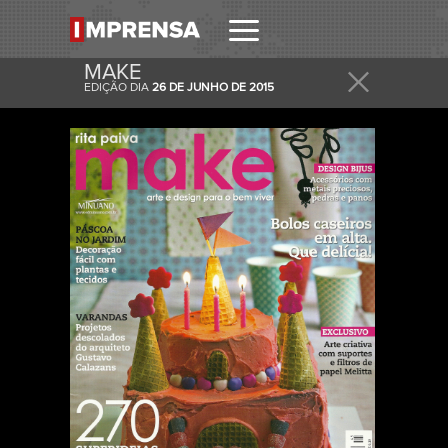
MAKE
EDIÇÃO DIA
26 DE JUNHO DE 2015
RECEBER
RECEBA ESTA E OUTRAS CAPAS NO SEU EMAIL
DIARIAMENTE.