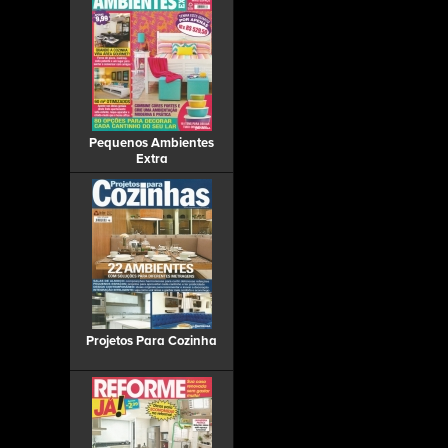
Pequenos Ambientes
Extra
Projetos Para Cozinha