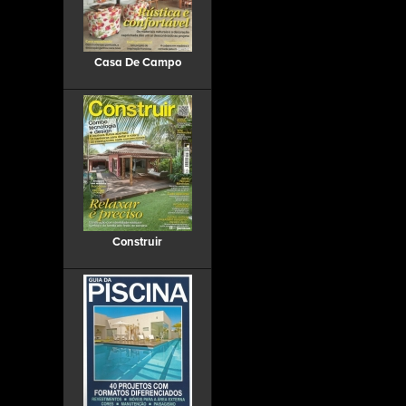
Casa De Campo
Construir