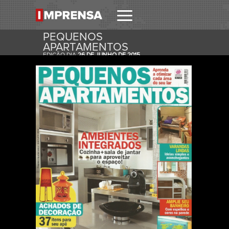
PEQUENOS
APARTAMENTOS
EDIÇÃO DIA
26 DE JUNHO DE 2015
RECEBER
RECEBA ESTA E OUTRAS CAPAS NO SEU EMAIL
DIARIAMENTE.