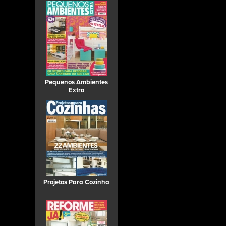
Pequenos Ambientes
Extra
Projetos Para Cozinha