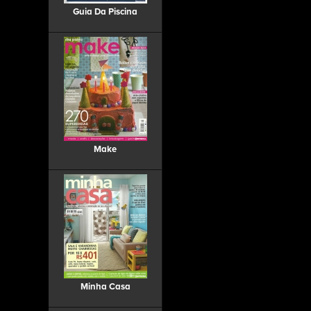
Guia Da Piscina
Make
Minha Casa