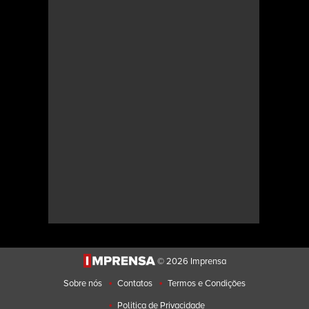
© 2026 Imprensa
•
•
Sobre nós
Contatos
Termos e Condições
•
Politica de Privacidade